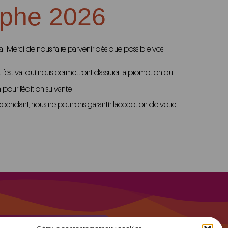
aphe 2026
al. Merci de nous faire parvenir dès que possible vos
-festival qui nous permettront d’assurer la promotion du
our l’édition suivante.
épendant, nous ne pourrons garantir l’acception de votre
S'inscrire à la Newsletter