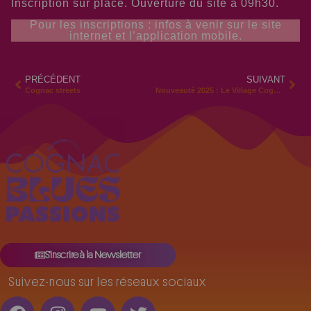
Inscription sur place. Ouverture du site à 09h30.
Pour les inscriptions : infos à venir sur le site
internet et l’application mobile.
PRÉCÉDENT
SUIVANT
Cognac streets
Nouveauté 2025 : Le Village Cognac
S'inscrire à la Newsletter
Suivez-nous sur les réseaux sociaux